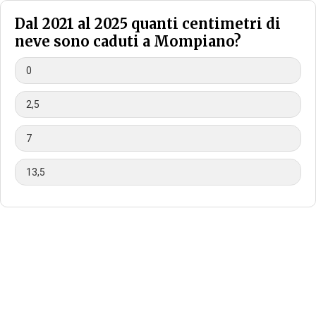
Dal 2021 al 2025 quanti centimetri di
neve sono caduti a Mompiano?
0
2,5
7
13,5